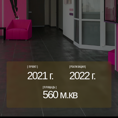
[ ПРОЕКТ ]
[РЕАЛИЗАЦИЯ]
2021 г.
2022 г.
[ПЛОЩАДЬ ]
560 м.кв